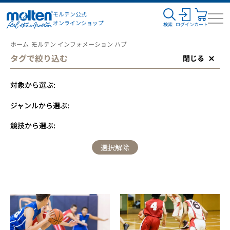
モルテン公式
オンラインショップ
検索
ログイン
カート
ホーム
モルテン インフォメーション ハブ
タグで絞り込む
閉じる
対象から選ぶ:
ジャンルから選ぶ:
競技から選ぶ:
選択解除