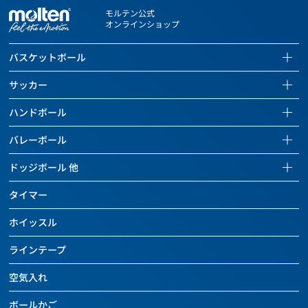
モルテン公式
オンラインショップ
バスケットボール
バスケットボールページを見る
サッカー
全ての商品を見る
サッカーページを見る
ハンドボール
バスケットボール
全ての商品を見る
ハンドボールページを見る
バレーボール
バッグ
サッカーボール
全ての商品を見る
バレーボールページを見る
ドッジボール 他
ボールケアグッズ
バッグ
ハンドボール
全ての商品を見る
ドッジボールページを見る
チーム用具
タイマー
ボールケアグッズ
バッグ
バレーボール
全ての商品を見る
レフェリー用具
チーム用具
ホイッスル
ボールケアグッズ
バッグ
ドッジボール
トレーニング用具
レフェリー用具
チーム用具
ラインテープ
ボールケアグッズ
その他のボール
カウンター
トレーニング用具
レフェリー用具
チーム用具
空気入れ
バッグ
バスケットボール関連用具
関連用具
トレーニング用具
レフェリー用具
ボールケアグッズ
ボールかご
その他