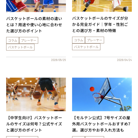
バスケットボールのサイズが分
バスケットボールの素材の違い
かる完全ガイド｜学年・性別ご
とは？用途や使い心地に合わせ
との選び方・素材の特徴
た選び方のポイント
コラム
プレーヤー
コラム
プレーヤー
バスケットボール
バスケットボール
2026/05/25
2026/04/24
【中学生向け】バスケットボー
【モルテン公式】7号サイズの屋
ルのサイズは何号？公式サイズ
外用バスケットボールおすすめ7
と選び方のポイント
選。選び方やお手入れ方法も