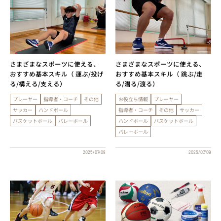
さまざまなスポーツに使える、
さまざまなスポーツに使える、
おすすめ基本スキル（ 運ぶ/投げ
おすすめ基本スキル（ 跳ぶ/走
る/構える/支える）
る/潜る/渡る）
プレーヤー
指導者・コーチ
その他
お役立ち情報
プレーヤー
サッカー
ハンドボール
指導者・コーチ
その他
サッカー
バスケットボール
バレーボール
ハンドボール
バスケットボール
バレーボール
2025/07/09
2025/07/09