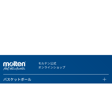
モルテン公式
オンラインショップ
バスケットボール
バスケットボールページを見る
サッカー
全ての商品を見る
サッカーページを見る
ハンドボール
バスケットボール
全ての商品を見る
ハンドボールページを見る
バレーボール