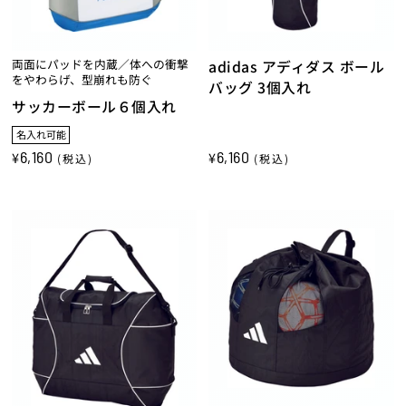
両面にパッドを内蔵／体への衝撃
adidas アディダス ボール
をやわらげ、型崩れも防ぐ
バッグ 3個入れ
サッカーボール６個入れ
名入れ可能
6,160
6,160
¥
¥
(税込)
(税込)