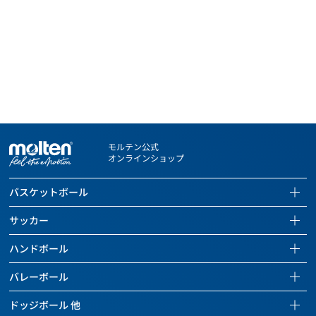
モルテン公式
オンラインショップ
バスケットボール
バスケットボールページを見る
サッカー
全ての商品を見る
サッカーページを見る
ハンドボール
バスケットボール
全ての商品を見る
ハンドボールページを見る
バレーボール
バッグ
サッカーボール
全ての商品を見る
バレーボールページを見る
ドッジボール 他
ボールケアグッズ
バッグ