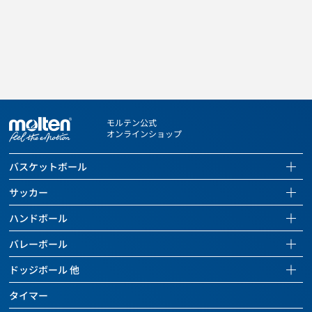
モルテン公式
オンラインショップ
バスケットボール
バスケットボールページを見る
サッカー
全ての商品を見る
サッカーページを見る
ハンドボール
バスケットボール
全ての商品を見る
ハンドボールページを見る
バレーボール
バッグ
サッカーボール
全ての商品を見る
バレーボールページを見る
ドッジボール 他
ボールケアグッズ
バッグ
ハンドボール
全ての商品を見る
ドッジボールページを見る
タイマー
チーム用具
ボールケアグッズ
バッグ
バレーボール