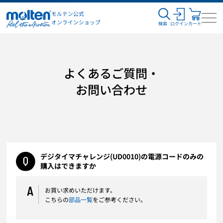
モルテン公式
オンラインショップ
検索
ログイン
カート
よくあるご質問・
お問い合わせ
デジタイマチャレンジ(UD0010)の電源コードのみの
購入はできますか
A
お買い求めいただけます。
こちらの
部品一覧
をご参考ください。