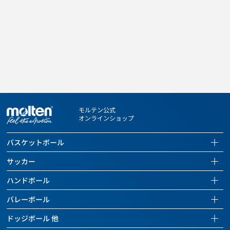
モルテン公式
オンラインショップ
バスケットボール
バスケットボールページを見る
サッカー
全ての商品を見る
サッカーページを見る
ハンドボール
バスケットボール
全ての商品を見る
ハンドボールページを見る
バレーボール
バッグ
サッカーボール
全ての商品を見る
バレーボールページを見る
ドッジボール 他
ボールケアグッズ
バッグ