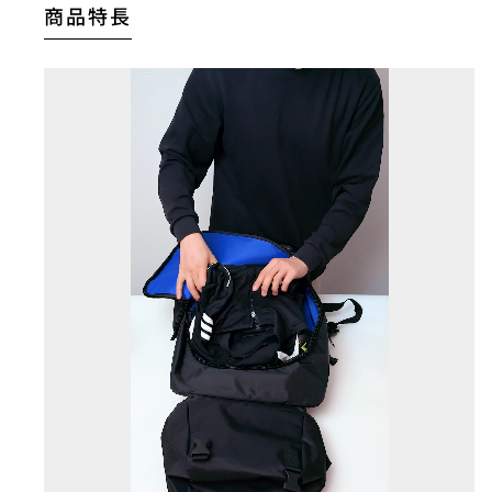
商品特長
【STEP3】名入れ内容を入力
印字したい文字や記号を指定文字
印字できる記号については下記を