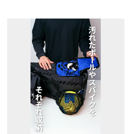
数内で入力してください。
確認ください。