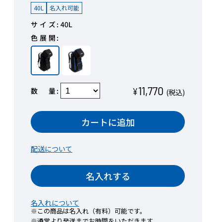
40L
名入れ可能
サイズ
40L
色展開
11,770
数量
¥
(税込)
カートに追加
配送について
名入れする
名入れについて
※この商品は名入れ（有料）可能です。
※通常より発送までお時間をいただきます。