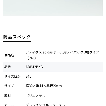
い。
商品スペック
アディダス adidas ボール用デイパック 3層タイプ
商品名
（24L）
品番
ADP42BKB
サイズ区分
24L
サイズ
横30×縦44×奥行20cm
素材
ポリエステル
カラー
ブラック×ブルーバースト