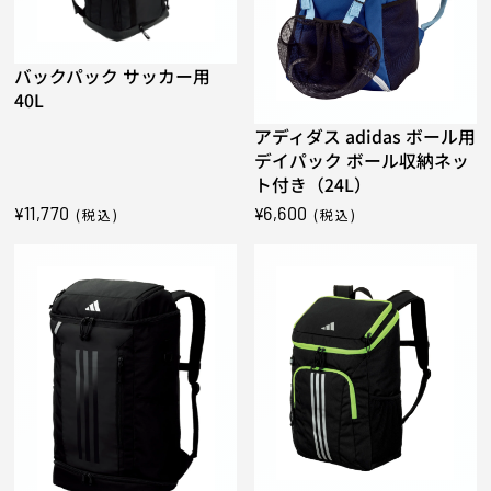
バックパック サッカー用
40L
アディダス adidas ボール用
デイパック ボール収納ネッ
ト付き（24L）
11,770
6,600
¥
¥
(税込)
(税込)