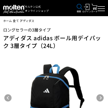
モルテン公式
オンラインショップ
検索
ログイン
カート
ホーム
全て
アディダス
ロングセラーの3層タイプ
アディダス adidas ボール用デイパッ
ク 3層タイプ（24L）