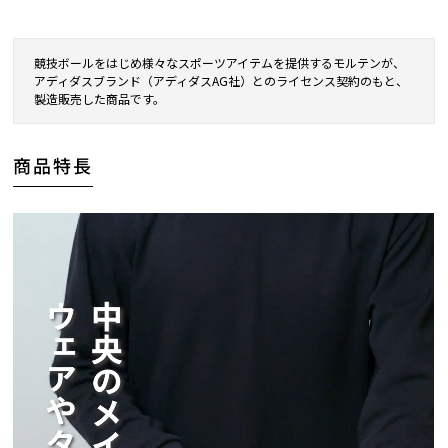
競技ボールをはじめ様々なスポーツアイテムを提供するモルテンが、
アディダスブランド（アディダスAG社）とのライセンス契約のもと、
製造販売した商品です。
商品特長
【STEP1】名入れカラーを選択
商品に印字する際の色を決定します。
商品本体の色により、対応可能なプリントカラ