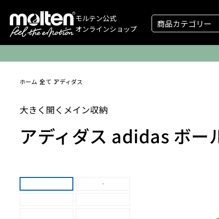
モルテン公式
商品カテゴリー
オンラインショップ
ホーム
全て
アディダス
大きく開くメイン収納
アディダス adidas ボ