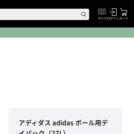
ログイン
カート
ガイド
アディダス adidas ボール用デ
イパック（27L）