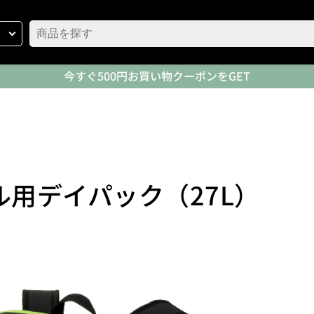
今すぐ500円お買い物クーポンをGET
ール用デイパック（27L）