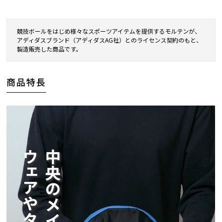
競技ボールをはじめ様々なスポーツアイテムを提供するモルテンが、
アディダスブランド（アディダスAG社）とのライセンス契約のもと、
製造販売した商品です。
商品特長
【STEP1】名入れカラーを選択
商品に印字する際の色を決定します。
商品本体の色により、対応可能なプリントカラ
ーは異なります。