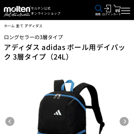
モルテン公式
オンラインショップ
検索
ログイン
カート
ホーム
全て
アディダス
ロングセラーの3層タイプ
アディダス adidas ボール用デイパッ
ク 3層タイプ（24L）