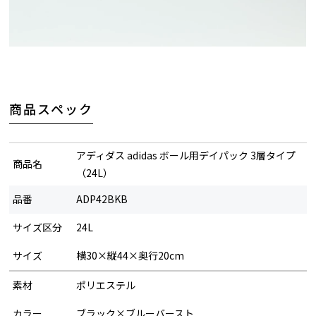
商品スペック
アディダス adidas ボール用デイパック 3層タイプ
商品名
（24L）
品番
ADP42BKB
サイズ区分
24L
サイズ
横30×縦44×奥行20cm
素材
ポリエステル
カラー
ブラック×ブルーバースト