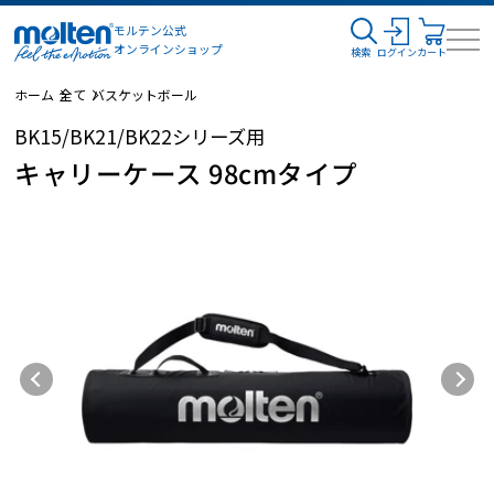
モルテン公式
オンラインショップ
検索
ログイン
カート
ホーム
全て
バスケットボール
BK15/BK21/BK22シリーズ用
キャリーケース 98cmタイプ