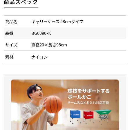
商品スペック
商品名
キャリーケース 98cmタイプ
品番
BG0090-K
サイズ
直径20×長さ98cm
素材
ナイロン