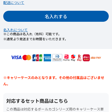
配送について
1つの商品に印字箇所が複数ある場合、印字する
フォントや色はそれぞれ共通です。
名入れする
名入れについて
【STEP3】名入れ内容を入力
※この商品は名入れ（有料）可能です。
※通常より発送までお時間をいただきます。
印字したい文字や記号を指定文字数内で入力し
てください。
印字できる記号については下記を確認くださ
い。
※キャリーケースのみとなります。その他の付属品はございませ
ん。
対応するセット商品はこちら
この商品は対応するボールカゴシリーズ用のキャリーケース単