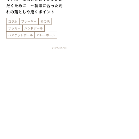
だくために ～製法に合った汚
れの落としや磨くポイント
コラム
プレーヤー
その他
サッカー
ハンドボール
バスケットボール
バレーボール
2025/04/01