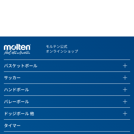
モルテン公式
オンラインショップ
バスケットボール
バスケットボールページを見る
サッカー
全ての商品を見る
サッカーページを見る
ハンドボール
バスケットボール
全ての商品を見る
ハンドボールページを見る
バレーボール
バッグ
サッカーボール
全ての商品を見る
バレーボールページを見る
ドッジボール 他
ボールケアグッズ
バッグ
ハンドボール
全ての商品を見る
ドッジボールページを見る
チーム用具
タイマー
ボールケアグッズ
バッグ
バレーボール
全ての商品を見る