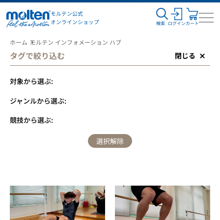
モルテン公式
オンラインショップ
検索
ログイン
カート
ホーム
モルテン インフォメーション ハブ
タグで絞り込む
閉じる
対象から選ぶ:
ジャンルから選ぶ:
競技から選ぶ:
選択解除