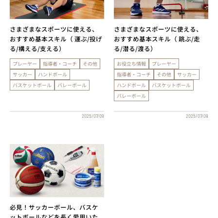
さまざまなスポーツに使える、
さまざまなスポーツに使える、
おすすめ基本スキル（ 運ぶ/投げ
おすすめ基本スキル（ 跳ぶ/走
る/構える/支える）
る/潜る/渡る）
プレーヤー
指導者・コーチ
その他
お役立ち情報
プレーヤー
サッカー
ハンドボール
指導者・コーチ
その他
サッカー
バスケットボール
バレーボール
ハンドボール
バスケットボール
バレーボール
2025/07/09
2025/07/09
必見！サッカーボール、バスケ
ットボールなどを長く愛用いた