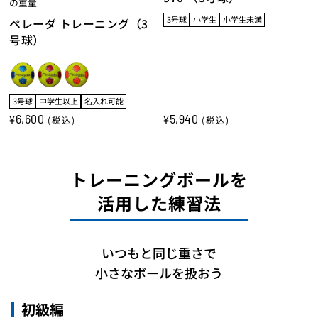
の重量
3号球
小学生
小学生未満
ペレーダ トレーニング（3
号球）
3号球
中学生以上
名入れ可能
6,600
5,940
¥
¥
(税込)
(税込)
トレーニングボールを
活用した練習法
いつもと同じ重さで
小さなボールを扱おう
初級編