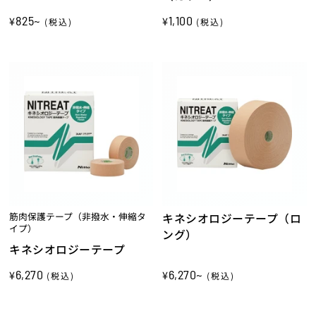
825~
1,100
¥
¥
(税込)
(税込)
筋肉保護テープ（非撥水・伸縮タ
キネシオロジーテープ（ロ
イプ）
ング）
キネシオロジーテープ
6,270
6,270~
¥
¥
(税込)
(税込)