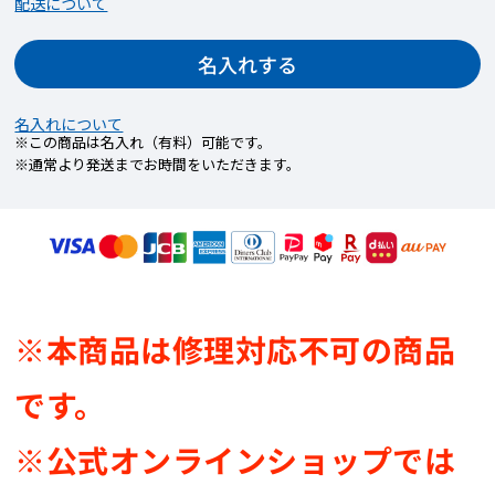
配送について
1つの商品に印字箇所が複数ある場合、印字する
フォントや色はそれぞれ共通です。
名入れする
名入れについて
※この商品は名入れ（有料）可能です。
【STEP3】名入れ内容を入力
※通常より発送までお時間をいただきます。
印字したい文字や記号を指定文字数内で入力し
てください。
印字できる記号については下記を確認くださ
い。
※本商品は修理対応不可の商品
です。
※公式オンラインショップでは