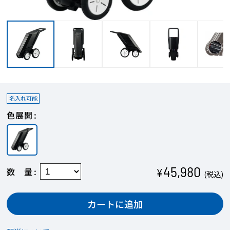
【STEP1】名入れカラーを選択
名入れ可能
商品に印字する際の色を決定します。
色展開
商品本体の色により、対応可能なプリントカラ
ーは異なります。
印字できるエリアが複数ある場合、すべてのエ
リアにおいて印字する色は共通になります。
45,980
数量
¥
(税込)
カートに追加
【STEP2】フォント（書体）を選択
お好みのフォント（書体）を選びます。