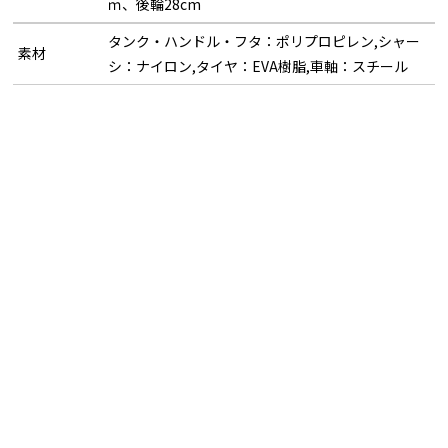
ｍ、後輪28cm
タンク・ハンドル・フタ：ポリプロピレン,シャー
素材
シ：ナイロン,タイヤ：EVA樹脂,車軸：スチール