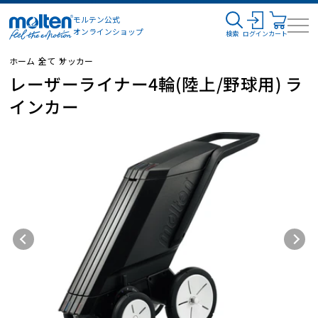
モルテン公式
オンラインショップ
検索
ログイン
カート
ホーム
全て
サッカー
レーザーライナー4輪(陸上/野球用) ラ
インカー