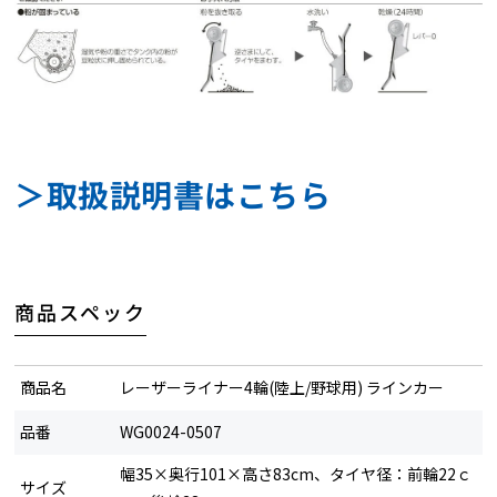
＞取扱説明書はこちら
商品スペック
商品名
レーザーライナー4輪(陸上/野球用) ラインカー
品番
WG0024-0507
幅35×奥行101×高さ83cm、タイヤ径：前輪22ｃ
サイズ