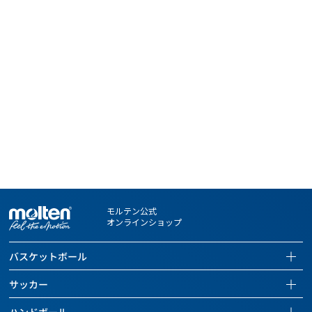
モルテン公式
オンラインショップ
バスケットボール
バスケットボールページを見る
サッカー
全ての商品を見る
サッカーページを見る
ハンドボール