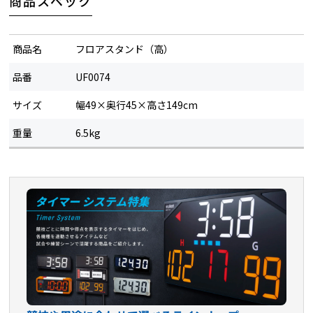
商品スペック
商品名
フロアスタンド（高）
品番
UF0074
サイズ
幅49×奥行45×高さ149cm
重量
6.5kg