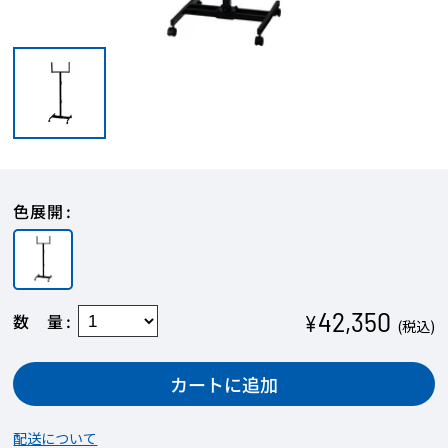
色展開
42,350
数量
¥
(税込)
カートに追加
配送について