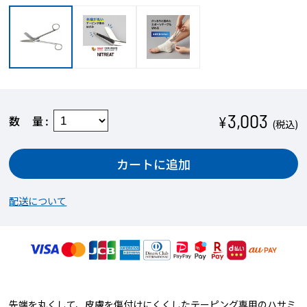
3,003
数量
¥
(税込)
カートに追加
配送について
先端を丸くして、皮膚を傷付けにくくしたテーピング専用のハサミ