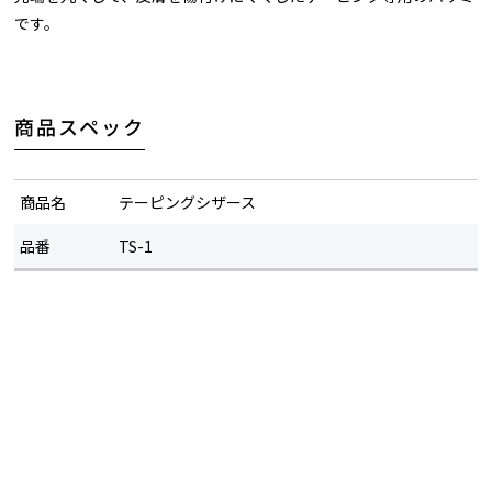
です。
商品スペック
商品名
テーピングシザース
品番
TS-1