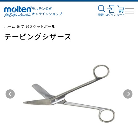
モルテン公式
オンラインショップ
検索
ログイン
カート
ホーム
全て
バスケットボール
テーピングシザース