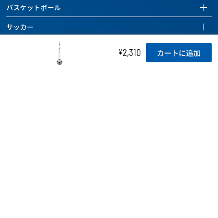
バスケットボール
バスケットボールページを見る
サッカー
全ての商品を見る
サッカーページを見る
ハンドボール
2,310
¥
カートに追加
バスケットボール
全ての商品を見る
ハンドボールページを見る
バレーボール
バッグ
サッカーボール
全ての商品を見る
バレーボールページを見る
ドッジボール 他
ボールケアグッズ
バッグ
ハンドボール
全ての商品を見る
ドッジボールページを見る
チーム用具
タイマー
ボールケアグッズ
バッグ
バレーボール
全ての商品を見る
レフェリー用具
チーム用具
ホイッスル
ボールケアグッズ
バッグ
ドッジボール
トレーニング用具
レフェリー用具
チーム用具
ラインテープ
ボールケアグッズ
その他のボール
カウンター
トレーニング用具
レフェリー用具
チーム用具
空気入れ
バッグ
バスケットボール関連用具
関連用具
トレーニング用具
レフェリー用具
ボールケアグッズ
ボールかご
その他
フットサル関連用具
カウンター
トレーニング用具
チーム用具
SALE
記念品
その他
ハンドボール関連用具
関連用具
レフェリー用具