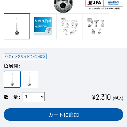
ヘディングガイドライン推奨
色展開
2,310
数量
¥
(税込)
カートに追加