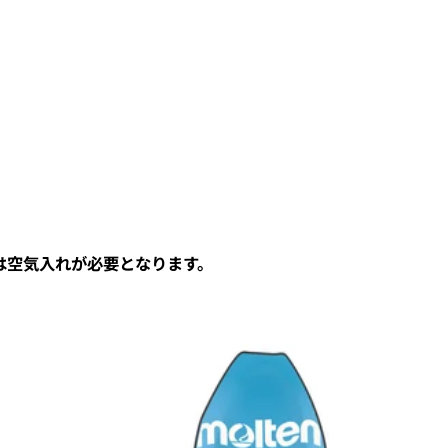
は空気入れが必要となります。