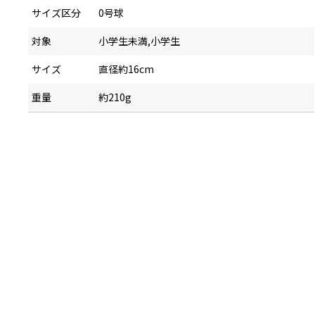
サイズ区分
0号球
対象
小学生未満,小学生
サイズ
直径約16cm
重量
約210g