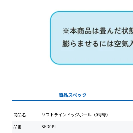
商品スペック
商品名
ソフトラインドッジボール（0号球）
品番
SFD0PL