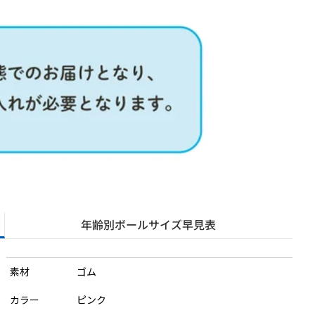
年齢別ボール
サイズ早見表
素材
ゴム
カラー
ピンク