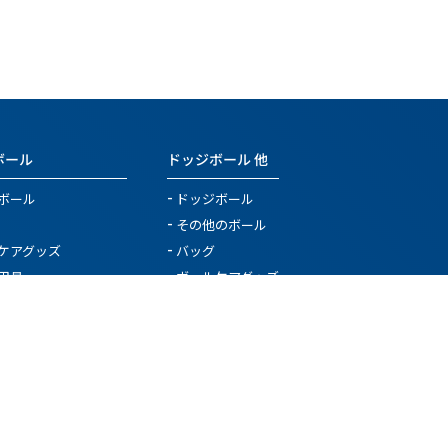
ボール
ドッジボール 他
ボール
ドッジボール
その他のボール
ケアグッズ
バッグ
用具
ボールケアグッズ
リー用具
チーム用具
ニング用具
レフェリー用具
具
その他
バレーボール関連用具
SALE