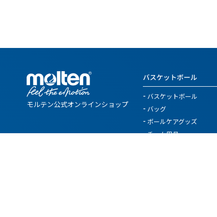
バスケットボール
バスケットボール
モルテン公式
オンラインショップ
バッグ
ボールケアグッズ
チーム用具
レフェリー用具
トレーニング用具
カウンター
バスケットボール関連用
その他
SALE