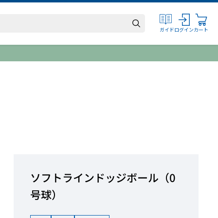
ログイン
カート
ガイド
ソフトラインドッジボール（0
号球）