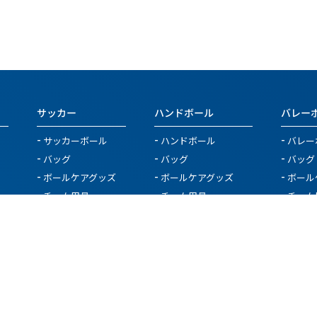
サッカー
ハンドボール
バレー
サッカーボール
ハンドボール
バレー
バッグ
バッグ
バッグ
ボールケアグッズ
ボールケアグッズ
ボール
チーム用具
チーム用具
チーム
レフェリー用具
レフェリー用具
レフェ
トレーニング用具
トレーニング用具
トレー
関連用具
カウンター
関連用
具
フットサル関連用具
ハンドボール関連用具
ソフト
その他
その他
その他
SALE
SALE
SALE