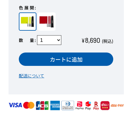
色展開
8,690
数量
¥
(税込)
カートに追加
配送について