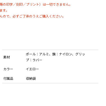
等の印字／刻印／プリント）は一切できません。
ます。
んので、必ずご了承のうえご購入ください。
ポール：アルミ、旗：ナイロン、グリッ
素材
プ：ラバー
カラー
イエロー
付属品
収納袋