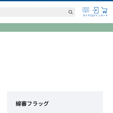
ログイン
カート
ガイド
線審フラッグ