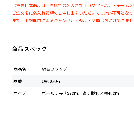
【重要】本商品は、
当店での名入れ加工（文字・名前・チーム名
ご注文後に名入れ希望のお申し出をいただいても対応不可となり
また、上記理由によるキャンセル・返品・交換はお受けできませ
商品スペック
商品名
線審フラッグ
品番
QV0020-Y
サイズ
ポール：長さ57cm、旗：縦40×横40cm