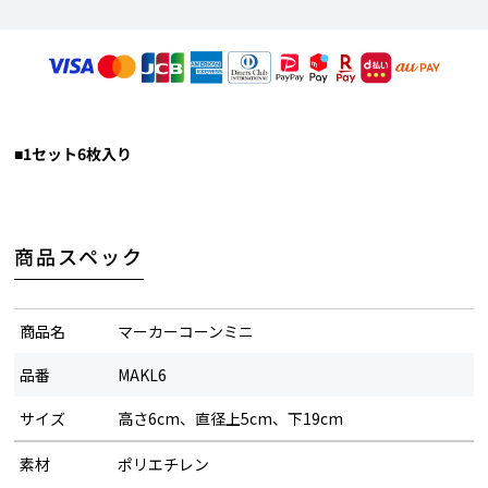
■1セット6枚入り
商品スペック
商品名
マーカーコーンミニ
品番
MAKL6
サイズ
高さ6cm、直径上5cm、下19cm
素材
ポリエチレン