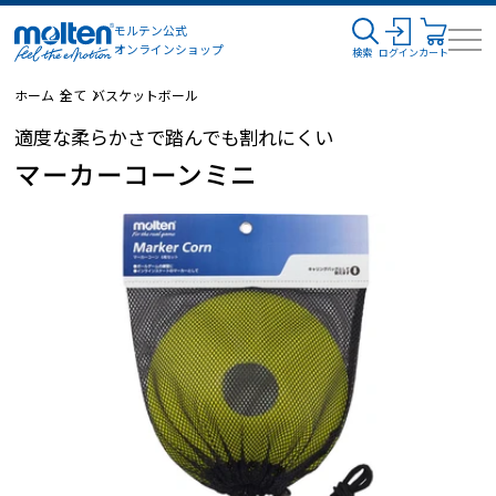
モルテン公式
オンラインショップ
検索
ログイン
カート
ホーム
全て
バスケットボール
適度な柔らかさで踏んでも割れにくい
マーカーコーンミニ