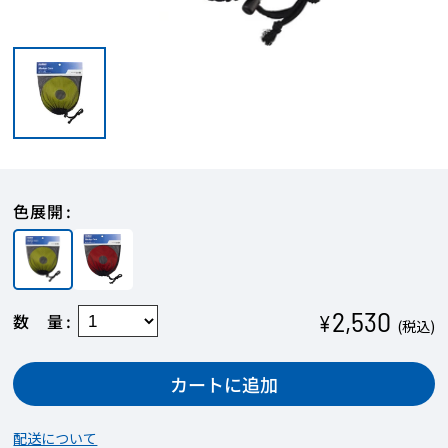
色展開
2,530
数量
¥
(税込)
カートに追加
配送について