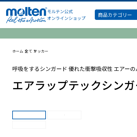
モルテン公式
商品カテゴリー
オンラインショップ
ホーム
全て
サッカー
呼吸をするシンガード 優れた衝撃吸収性 エアー
エアラップテックシンガ