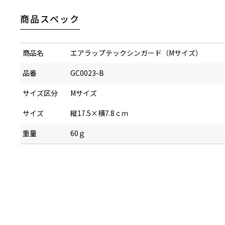
商品スペック
商品名
エアラップテックシンガード（Mサイズ）
品番
GC0023-B
サイズ区分
Mサイズ
サイズ
縦17.5×横7.8ｃｍ
重量
60ｇ