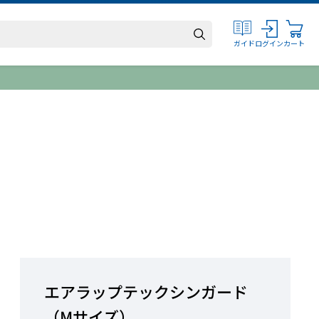
ログイン
カート
ガイド
エアラップテックシンガード
（Mサイズ）