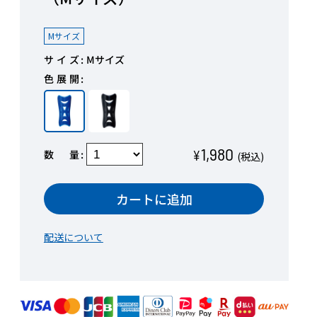
Mサイズ
サイズ
Mサイズ
色展開
1,980
数量
¥
(税込)
カートに追加
配送について