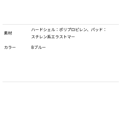
ハードシェル：ポリプロピレン、パッド：
素材
スチレン系エラストマー
カラー
Bブルー