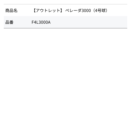
商品名
【アウトレット】 ペレーダ3000（4号球）
品番
F4L3000A