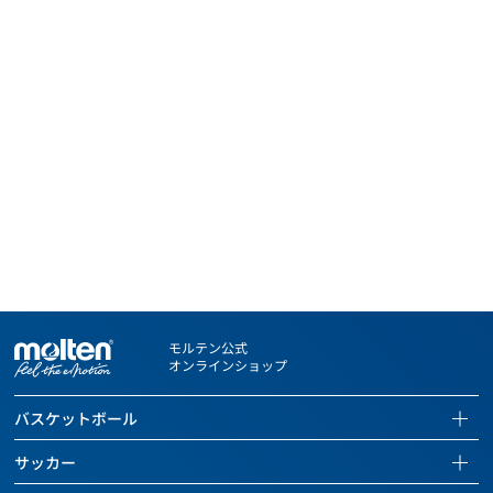
モルテン公式
オンラインショップ
バスケットボール
バスケットボールページを見る
サッカー
全ての商品を見る