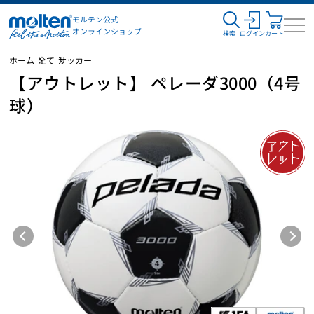
モルテン公式
オンラインショップ
検索
ログイン
カート
ホーム
全て
サッカー
【アウトレット】 ペレーダ3000（4号
球）