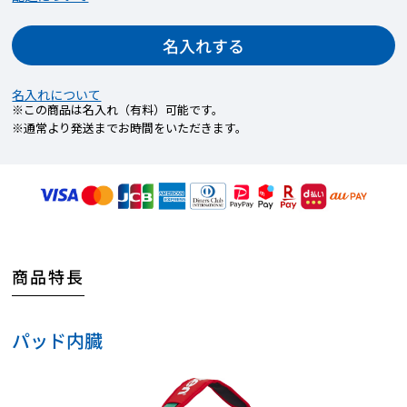
【STEP3】名入れ内容を入力
印字したい文字や記号を指定文字数内で入力し
名入れする
てください。
印字できる記号については下記を確認くださ
名入れについて
※この商品は名入れ（有料）可能です。
い。
※通常より発送までお時間をいただきます。
商品特長
パッド内臓