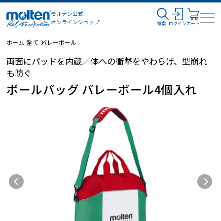
モルテン公式
オンラインショップ
検索
ログイン
カート
ホーム
全て
バレーボール
両面にパッドを内蔵／体への衝撃をやわらげ、型崩れ
も防ぐ
ボールバッグ バレーボール4個入れ