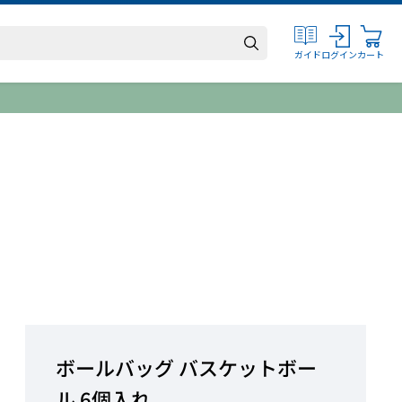
ログイン
カート
ガイド
ボールバッグ バスケットボー
ル 6個入れ