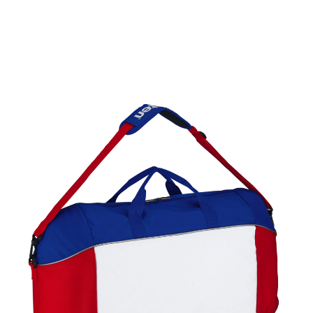
場合、印字するフォントや色はそれぞれ共通です。
数内で入力してください。
確認ください。