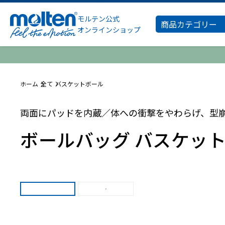
モルテン公式
商品カテゴリー
オンラインショップ
ホーム
全て
バスケットボール
両面にパッドを内蔵／体への衝撃をやわらげ、型
ボールバッグ バスケット