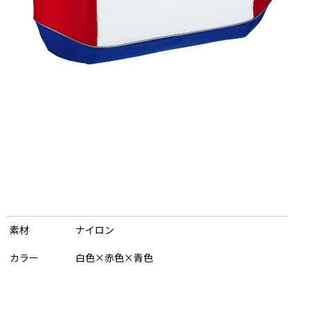
以内の発送となります。
ジと異なり、文字の大きさが小さくなることがあります。
素材
ナイロン
刷部分がはがれ落ちる場合もあります。あらかじめご了承ください。
カラー
白色×赤色×青色
容およびデザインは、第三者の肖像権・著作権・商標権・意匠権、その他の法的権
ません。
さい。万一、お客様が購入商品を転売された場合、今後当社がお客様に商品を販売