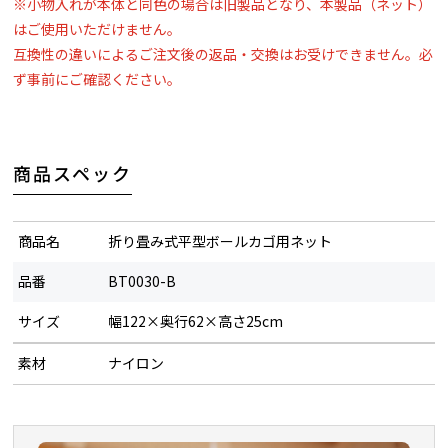
※小物入れが本体と同色の場合は旧製品となり、本製品（ネット）
はご使用いただけません。
互換性の違いによるご注文後の返品・交換はお受けできません。必
ず事前にご確認ください。
商品スペック
商品名
折り畳み式平型ボールカゴ用ネット
品番
BT0030-B
サイズ
幅122×奥行62×高さ25cm
素材
ナイロン