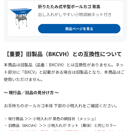
折りたたみ式平型ボールカゴ 背高
出し入れがしやすい小物収納ネット付き
商品ページを見る
【重要】旧製品（BKCVH）との互換性について
本商品は旧製品（品番：BKCVH）とは互換性がありません。ネッ
ト部分に「BKCV」と記載がある場合は旧製品となり、本商品はご
使用いただけません。
～ 現行品／旧品の見分け方 ～
お手持ちのボールカゴ本体 下部の小物入れをご確認ください。
現行商品 ＞＞ 小物入れが 黒色の網目状（メッシュ）
旧商品（BKCVH）＞＞ 小物入れが ネット（幕体）と同じカラー