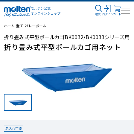
モルテン公式
オンラインショップ
検索
ログイン
カート
ホーム
全て
バレーボール
折り畳み式平型ボールカゴBK0032/BK0033シリーズ用
折り畳み式平型ボールカゴ用ネット
名入れ可能