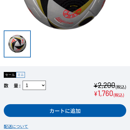
セール
ミニ
2,200
¥
数量
(税込)
1,760
¥
(税込)
カートに追加
配送について