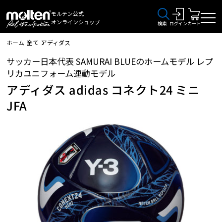
モルテン公式
オンラインショップ
検索
ログイン
カート
ホーム
全て
アディダス
サッカー日本代表 SAMURAI BLUEのホームモデル レプ
リカユニフォーム連動モデル
アディダス adidas コネクト24 ミニ
JFA