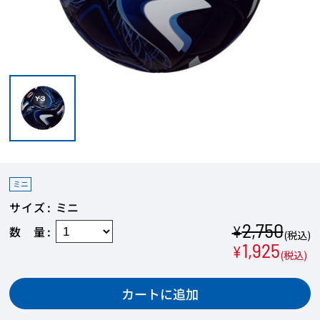
ミニ
サイズ
ミニ
2,750
¥
数量
(税込)
1,925
¥
(税込)
カートに追加