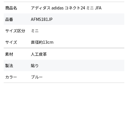
商品名
アディダス adidas コネクト24 ミニ JFA
品番
AFMS181JP
サイズ区分
ミニ
サイズ
直径約13cm
素材
人工皮革
製法
貼り
カラー
ブルー