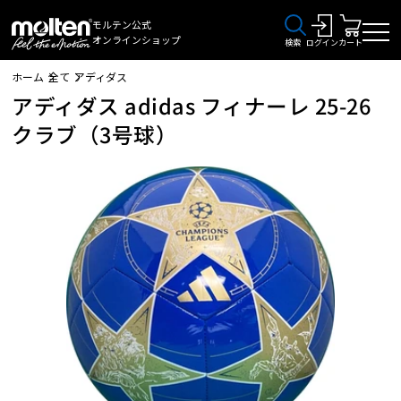
モルテン公式
オンラインショップ
検索
ログイン
カート
ホーム
全て
アディダス
アディダス adidas フィナーレ 25-26
クラブ（3号球）