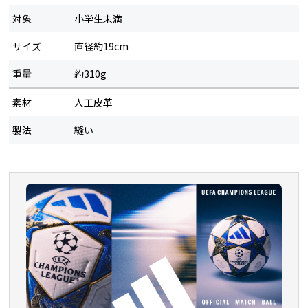
対象
小学生未満
サイズ
直径約19cm
重量
約310g
素材
人工皮革
製法
縫い