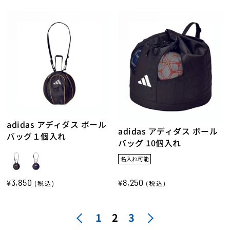
adidas アディダス ボール
adidas アディダス ボール
バッグ１個入れ
バッグ 10個入れ
名入れ可能
3,850
8,250
¥
¥
(税込)
(税込)
1
2
3