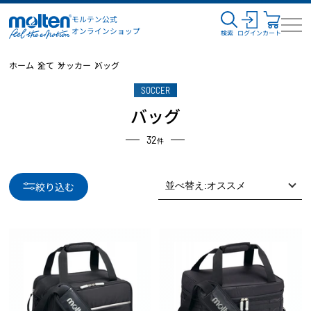
モルテン公式
オンラインショップ
検索
ログイン
カート
ホーム
全て
サッカー
バッグ
SOCCER
バッグ
32
件
絞り込む