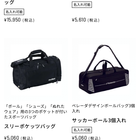
ッグ
名入れ可能
名入れ可能
15,950
5,610
¥
¥
(税込)
(税込)
ペレーダデザインボールバッグ3個
「ボール」「シューズ」「ぬれた
入れ
ウェア」用の3つのポケットが付い
たスポーツバッグ
サッカーボール3個入れ
スリーポケッツバッグ
名入れ可能
5,060
5,060
¥
¥
(税込)
(税込)