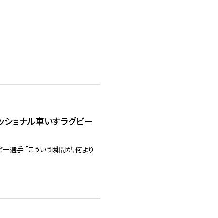
ロフェッショナル車いすラグビー
ラグビー選手 「こういう瞬間が、何より