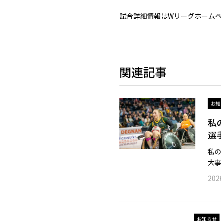
試合詳細情報はWリーグホーム
関連記事
お知
私の
選
私の
大事
2026
お知らせ