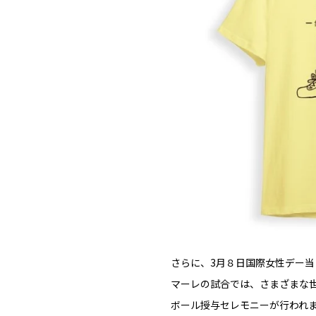
さらに、3月８日国際女性デー当
マーレの試合では、さまざまな世
ボール授与セレモニーが行われ