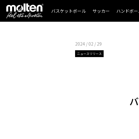
バスケットボール
サッカー
ハンドボー
2024 / 02 / 29
ニュースリリース
バ