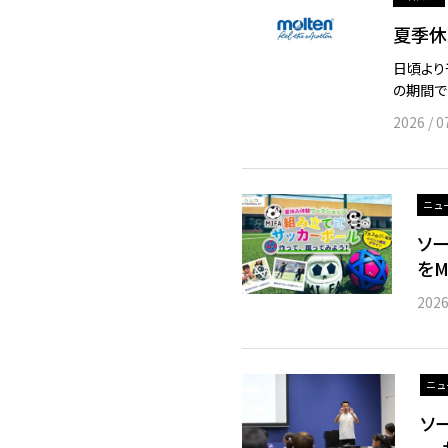
夏季休
日頃より
の期間で
2026 / 0
ニュ
ソー
をM
2026
ニュ
ソー