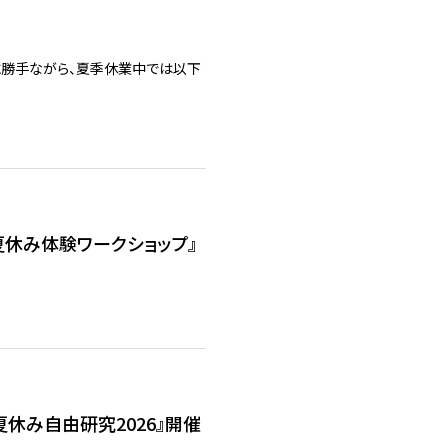
に勝手ながら、夏季休業中では以下
の『夏休み体験ワークショップ』
『夏休み自由研究2026』開催