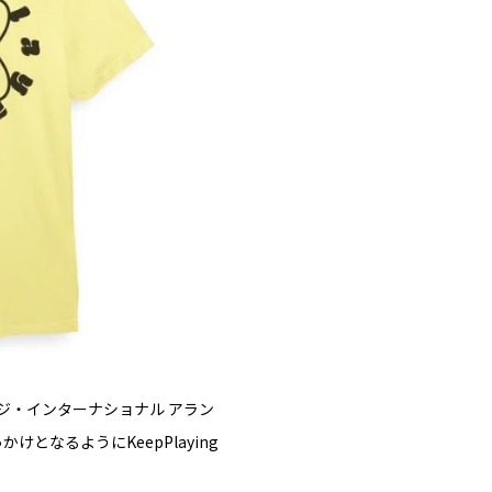
ジ・インターナショナル アラン
なるようにKeepPlaying