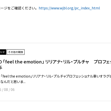
ページをご確認ください。
https://www.wjbl.org/pc_index_html
らせ
その他の競技
 「feel the emotion」 リリアナ・リル・プルチャ プ
手
 「feel the emotion」リリアナ・リル・プルチャプロフェッショナル車いす
なんだと思いま...
 / 08 / 06