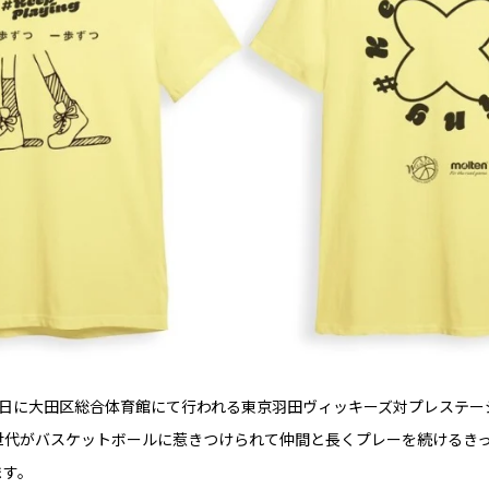
日に大田区総合体育館にて行われる東京羽田ヴィッキーズ対プレステー
代がバスケットボールに惹きつけられて仲間と長くプレーを続けるきっかけと
ます。