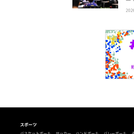
― 
2026
スポーツ
バスケットボール
サッカー
ハンドボール
バレーボール