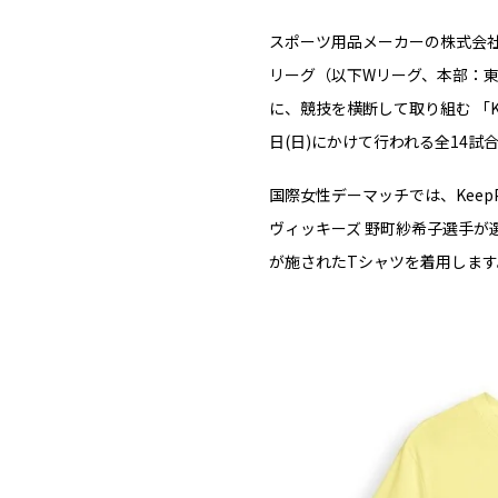
スポーツ用品メーカーの株式会
リーグ（以下Wリーグ、本部：
に、競技を横断して取り組む 「Ke
日(日)にかけて行われる全14
国際女性デーマッチでは、Kee
ヴィッキーズ 野町紗希子選手が選
が施されたTシャツを着用します