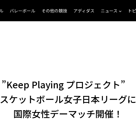
ル
バレーボール
その他の競技
アディダス
ニュース
ト
”Keep Playing プロジェクト”
スケットボール女子日本リーグ
国際女性デーマッチ開催！